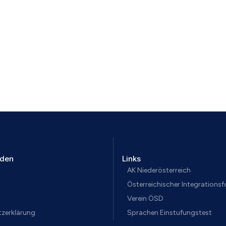
aden
Links
AK Niederösterreich
Österreichischer Integrations
Verein ÖSD
zerklärung
Sprachen Einstufungstest