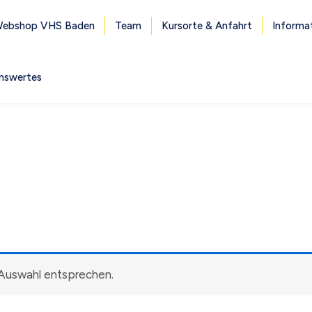
ebshop VHS Baden
Team
Kursorte & Anfahrt
Informa
nswertes
 Auswahl entsprechen.