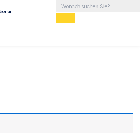
tionen