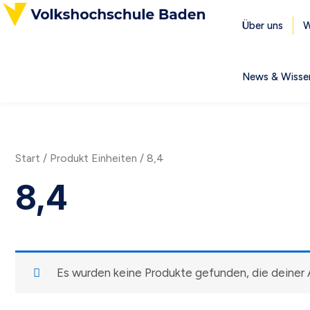
Zum
Inhalt
Über uns
W
springen
News & Wisse
Start
/ Produkt Einheiten / 8,4
8,4
Es wurden keine Produkte gefunden, die deiner