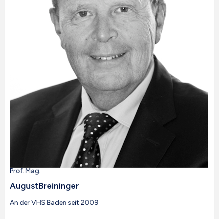
Prof. Mag.
August
Breininger
An der VHS Baden seit 2009