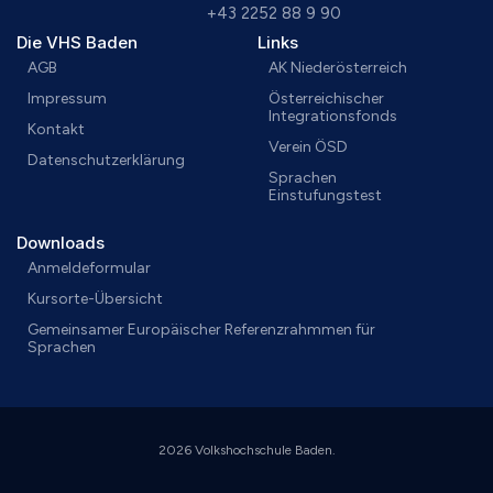
+43 2252 88 9 90
Die VHS Baden
Links
AGB
AK Niederösterreich
Impressum
Österreichischer
Integrationsfonds
Kontakt
Verein ÖSD
Datenschutzerklärung
Sprachen
Einstufungstest
Downloads
Anmeldeformular
Kursorte-Übersicht
Gemeinsamer Europäischer Referenzrahmmen für
Sprachen
2026 Volkshochschule Baden.