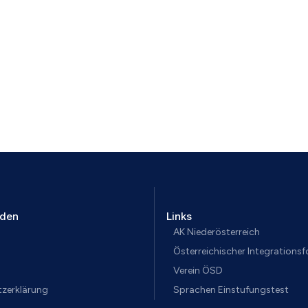
aden
Links
AK Niederösterreich
Österreichischer Integrations
Verein ÖSD
zerklärung
Sprachen Einstufungstest