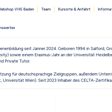
ebshop VHS Baden
Team
Kursorte & Anfahrt
Informa
nswertes
enbildung seit Jänner 2024. Geboren 1994 in Salford, Gro
ty) sowie einem Erasmus-Jahr an der Universität Heidelberg
nd Private Tutor.
ung für deutschsprachige Zielgruppen, außerdem Unterrich
Universität Wien). Seit 2023 Inhaber des CELTA-Zertifikats