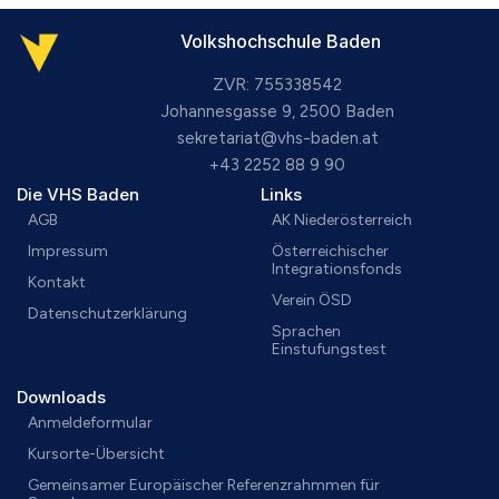
Volkshochschule Baden
ZVR: 755338542
Johannesgasse 9, 2500 Baden
sekretariat@vhs-baden.at
+43 2252 88 9 90
Die VHS Baden
Links
AGB
AK Niederösterreich
Impressum
Österreichischer
Integrationsfonds
Kontakt
Verein ÖSD
Datenschutzerklärung
Sprachen
Einstufungstest
Downloads
Anmeldeformular
Kursorte-Übersicht
Gemeinsamer Europäischer Referenzrahmmen für