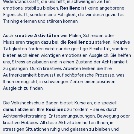
Widerstandskraft, die uns hilft, in schwierigen Zeiten
emotional stabil zu bleiben.
Resilienz
ist keine angeborene
Eigenschaft, sondern eine Fähigkeit, die wir durch gezieltes
Training erlernen und stärken können.
Auch
kreative Aktivitäten
wie Malen, Schreiben oder
Musizieren tragen dazu bei, die
Resilienz
zu stärken. Kreative
Tätigkeiten fördern nicht nur die geistige Flexibilität, sondern
bieten auch einen wichtigen emotionalen Ausgleich. Sie helfen
uns, Stress abzubauen und in einen Zustand der Achtsamkeit
zu gelangen. Durch kreatives Arbeiten lenken Sie Ihre
Aufmerksamkeit bewusst auf schöpferische Prozesse, was
Ihnen ermöglicht, in schwierigen Zeiten einen positiven
Ausgleich zu finden.
Die Volkshochschule Baden bietet Kurse an, die speziell
darauf abzielen, Ihre
Resilienz
zu fördern – sei es durch
Achtsamkeitstraining, Entspannungsübungen, Bewegung oder
kreative Hobbies. All diese Aktivitäten helfen Ihnen, in
stressigen Situationen ruhig und gelassen zu bleiben und