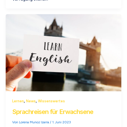
,
,
Lernen
News
Wissenswertes
Sprachreisen für Erwachsene
Von
Lorena Munoz Izarra
/
1. Juni 2023