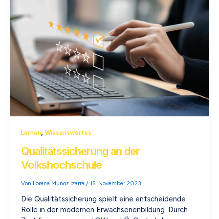
,
Lernen
Wissenswertes
Qualitätssicherung an der
Volkshochschule
Von
Lorena Munoz Izarra
/
15. November 2023
Die Qualitätssicherung spielt eine entscheidende
Rolle in der modernen Erwachsenenbildung. Durch