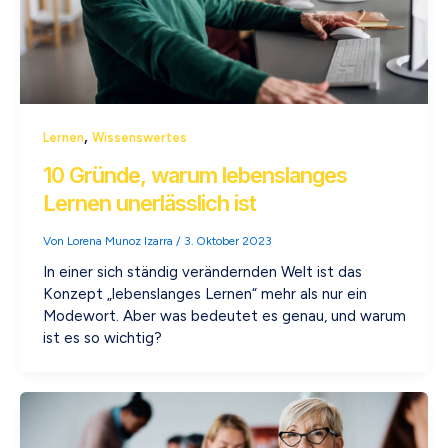
,
Lernen
Wissenswertes
10 Gründe, warum lebenslanges
Lernen unerlässlich ist
Von
Lorena Munoz Izarra
/
3. Oktober 2023
In einer sich ständig verändernden Welt ist das
Konzept „lebenslanges Lernen“ mehr als nur ein
Modewort. Aber was bedeutet es genau, und warum
ist es so wichtig?