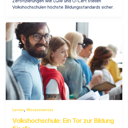
Zertifizierungen wie LQW und Ö-Cert stellen
Volkshochschulen höchste Bildungsstandards sicher.
,
Lernen
Wissenswertes
Volkshochschule: Ein Tor zur Bildung